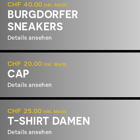
CHF
40.00
inkl. MwSt.
BURGDORFER
SNEAKERS
Details ansehen
CHF
20.00
inkl. MwSt.
CAP
Details ansehen
CHF
25.00
inkl. MwSt.
T-SHIRT DAMEN
Details ansehen